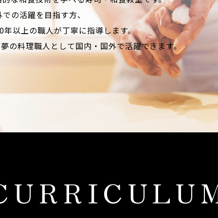
外での活躍を目指す方、
0年以上の職人が丁寧に指導します。
も夢の料理職人として国内・国外で活躍できます。
CURRICULU