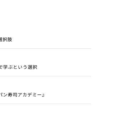
選択肢
で学ぶという選択
パン寿司アカデミー』