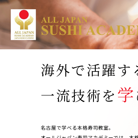
海外で活躍す
学
一流技術を
名古屋で学べる本格寿司教室。
オールジャパン寿司アカデミーでは、本