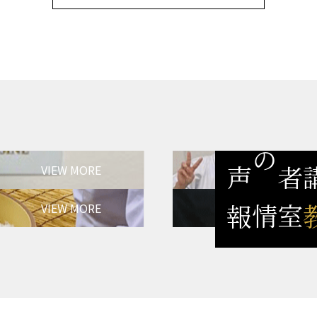
VIEW MORE
受講者の声
VIEW MORE
教室情報